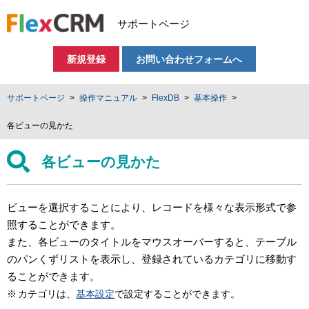
サポートページ
新規登録
お問い合わせフォームへ
サポートページ
操作マニュアル
FlexDB
基本操作
各ビューの見かた
各ビューの見かた
ビューを選択することにより、レコードを様々な表示形式で参
照することができます。
また、各ビューのタイトルをマウスオーバーすると、テーブル
のパンくずリストを表示し、登録されているカテゴリに移動す
ることができます。
カテゴリは、
基本設定
で設定することができます。