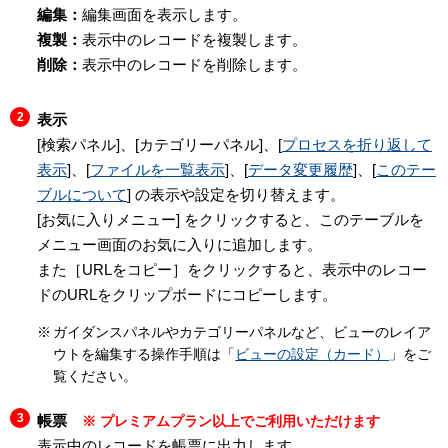
編集：
編集画面を表示します。
複製：
表示中のレコードを複製します。
削除：
表示中のレコードを削除します。
表示
[検索パネル]、[カテゴリーパネル]、[
プロセスを折り返して
表示
]、[
ファイルを一覧表示
]、[
データ変更履歴
]、[
このテー
ブルについて
] の表示や設定を切り替えます。
[お気に入りメニュー] をクリックすると、このテーブルを
メニュー画面のお気に入りに追加します。
また［URLをコピー］をクリックすると、表示中のレコー
ドのURLをクリップボードにコピーします。
ガイダンスパネルやカテゴリーパネルなど、ビューのレイア
ウトを編集する操作手順は「
ビューの設定（カード）
」をご
覧ください。
帳票
※ プレミアムプラン以上でご利用いただけます
表示中のレコードを帳票に出力します。