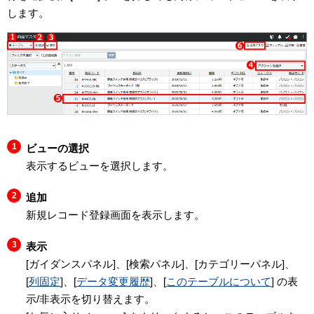
します。
ビューの選択
表示するビューを選択します。
追加
新規レコード登録画面を表示します。
表示
[ガイダンスパネル]、[検索パネル]、[カテゴリーパネル]、
[
列固定
]、[
データ変更履歴
]、[
このテーブルについて
] の表
示/非表示を切り替えます。