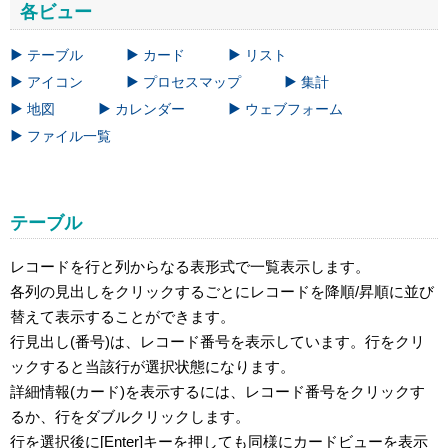
各ビュー
テーブル
カード
リスト
アイコン
プロセスマップ
集計
地図
カレンダー
ウェブフォーム
ファイル一覧
テーブル
レコードを行と列からなる表形式で一覧表示します。
各列の見出しをクリックするごとにレコードを降順/昇順に並び
替えて表示することができます。
行見出し(番号)は、レコード番号を表示しています。行をクリ
ックすると当該行が選択状態になります。
詳細情報(カード)を表示するには、レコード番号をクリックす
るか、行をダブルクリックします。
行を選択後に[Enter]キーを押しても同様にカードビューを表示