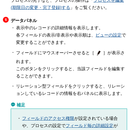
プロセスの完了など、プロセスの操作は「
プロセスを編集
(期限日の変更・完了登録)する
」をご覧ください。
データパネル
表示中のレコードの詳細情報を表示します。
各フィールドの表示/非表示や表示順は、
ビューの設定
で
変更することができます。
フィールドにマウスオーバーさせると［
］が表示さ
れます。
このボタンをクリックすると、当該フィールドを編集す
ることができます。
リレーション型フィールドをクリックすると、リレーシ
ョンしているレコードの情報を右パネルに表示します。
補足
フィールドのアクセス権限
が設定されている場合
や、プロセスの設定で
フィールド毎の詳細設定
が