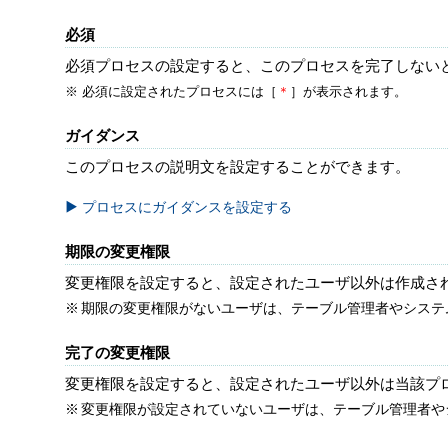
必須
必須プロセスの設定すると、このプロセスを完了しない
※ 必須に設定されたプロセスには［
＊
］が表示されます。
ガイダンス
このプロセスの説明文を設定することができます。
プロセスにガイダンスを設定する
期限の変更権限
変更権限を設定すると、設定されたユーザ以外は作成さ
期限の変更権限がないユーザは、テーブル管理者やシステ
完了の変更権限
変更権限を設定すると、設定されたユーザ以外は当該プ
変更権限が設定されていないユーザは、テーブル管理者や