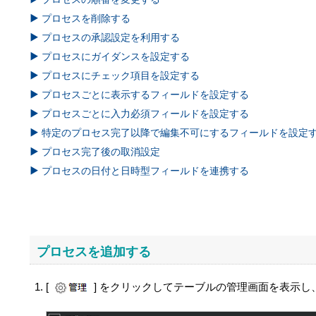
プロセスを削除する
プロセスの承認設定を利用する
プロセスにガイダンスを設定する
プロセスにチェック項目を設定する
プロセスごとに表示するフィールドを設定する
プロセスごとに入力必須フィールドを設定する
特定のプロセス完了以降で編集不可にするフィールドを設定
プロセス完了後の取消設定
プロセスの日付と日時型フィールドを連携する
プロセスを追加する
[
] をクリックしてテーブルの管理画面を表示