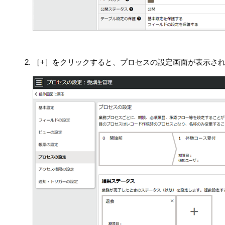
［+］をクリックすると、プロセスの設定画面が表示さ