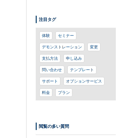
注目タグ
体験
セミナー
デモンストレーション
変更
支払方法
申し込み
問い合わせ
テンプレート
サポート
オプションサービス
料金
プラン
閲覧の多い質問