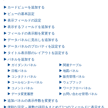
カードビューを追加する
ビューの基本設定
表示フィールドの設定
表示するフィールドを追加する
フィールドの表示順を変更する
データパネルに見出しを追加する
データパネルのプロパティを設定する
タイトル表示部のレイアウトを設定する
パネルを追加する
ガイダンスパネル
関連テーブル
日報パネル
地図パネル
コンタクトパネル
販売管理パネル
コールセンターパネル
ウェブフック
コメントパネル
ワークフローパネル
データ変更履歴
お問い合わせ管理パネル
追加パネルの表示件数を変更する
便利な設定 – 複数の項目をまとめて1つのフィールドに表示する