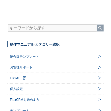
操作マニュアル カテゴリー選択
統合版テンプレート
お客様サポート
FlexAPI
個人設定
FlexCRMを始めよう
テンプレート