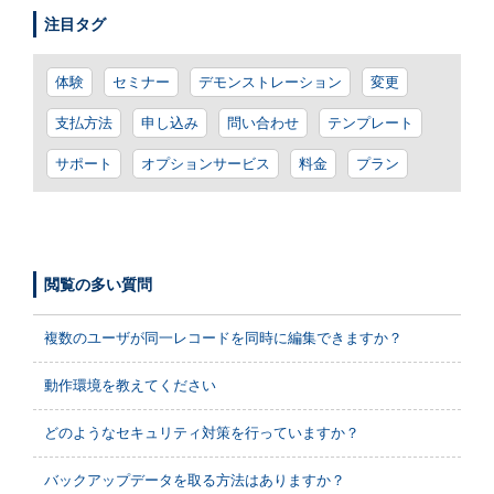
注目タグ
体験
セミナー
デモンストレーション
変更
支払方法
申し込み
問い合わせ
テンプレート
サポート
オプションサービス
料金
プラン
閲覧の多い質問
複数のユーザが同一レコードを同時に編集できますか？
動作環境を教えてください
どのようなセキュリティ対策を行っていますか？
バックアップデータを取る方法はありますか？