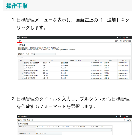
操作手順
目標管理メニューを表示し、画面左上の［＋追加］をク
リックします。
目標管理のタイトルを入力し、プルダウンから目標管理
を作成するフォーマットを選択します。