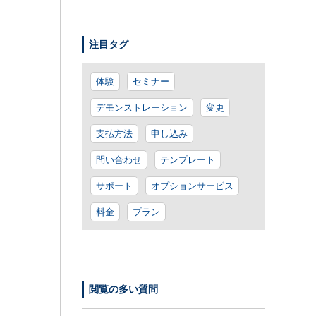
注目タグ
体験
セミナー
デモンストレーション
変更
支払方法
申し込み
問い合わせ
テンプレート
サポート
オプションサービス
料金
プラン
閲覧の多い質問