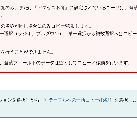
閲覧のみ」または「アクセス不可」に設定されているユーザは、当
ん。
肢の名称が同じ場合にのみコピー/移動します。
一選択（ラジオ、プルダウン）、単一選択から複数選択へはコピー
作を行うことができません。
、当該フィールドのデータは空としてコピー／移動を行います。
ションを選択］から［
別テーブルへの一括コピー/移動
］を選択しま