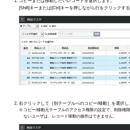
コピーまたは移動したいレコードを選択します。
[Shift]キーまたは[Ctrl]キーを押しながら行をクリ
右クリックして［別テーブルへのコピー/移動］を選択し
コピー/移動元テーブルのアクセス権限の設定で、削除権
ないユーザは、レコード移動の操作はできません。