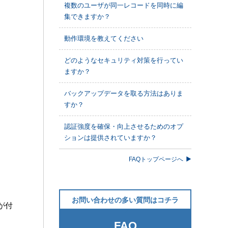
複数のユーザが同一レコードを同時に編
集できますか？
動作環境を教えてください
どのようなセキュリティ対策を行ってい
ますか？
バックアップデータを取る方法はありま
すか？
認証強度を確保・向上させるためのオプ
ションは提供されていますか？
FAQトップページへ
お問い合わせの多い質問はコチラ
が付
FAQ