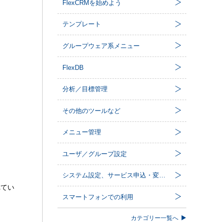
FlexCRMを始めよう
テンプレート
グループウェア系メニュー
FlexDB
分析／目標管理
その他のツールなど
メニュー管理
ユーザ／グループ設定
システム設定、サービス申込・変更など
れてい
スマートフォンでの利用
カテゴリー一覧へ