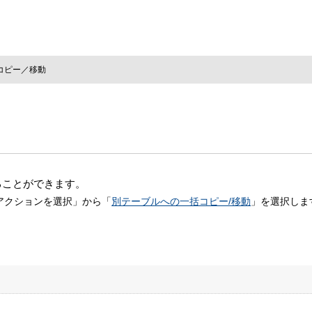
コピー／移動
ることができます。
アクションを選択」から「
別テーブルへの一括コピー/移動
」を選択しま