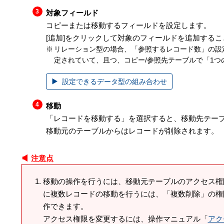
対象フィールド
コピーまたは移動するフィールドを設定します。
[追加]をクリックして対象のフィールドを追加する
リレーション型の場合、「参照するレコード数」の設
定されていて、且つ、コピー/参照先テーブルで「1つ
設定できるデータ型の組み合わせ
移動
「レコードを移動する」を選択すると、移動先テー
移動元のテーブルからはレコードが削除されます。
注意点
移動の操作を行うには、移動元テーブルのアクセス権
に複数レコードの移動を行うには、「複数削除」の権
作できます。
アクセス権限を変更するには、操作マニュアル「
アク