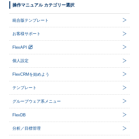
操作マニュアル カテゴリー選択
統合版テンプレート
お客様サポート
FlexAPI
個人設定
FlexCRMを始めよう
テンプレート
グループウェア系メニュー
FlexDB
分析／目標管理