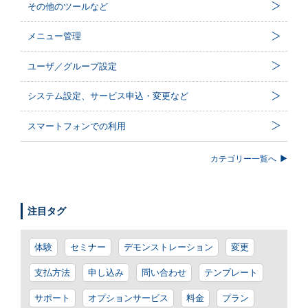
その他のツールなど
メニュー管理
ユーザ／グループ設定
システム設定、サービス申込・変更など
スマートフォンでの利用
カテゴリー一覧へ
注目タグ
体験
セミナー
デモンストレーション
変更
支払方法
申し込み
問い合わせ
テンプレート
サポート
オプションサービス
料金
プラン