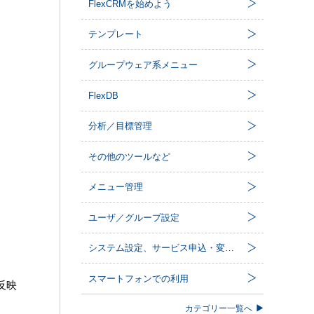
FlexCRMを始めよう
テンプレート
グループウェア系メニュー
FlexDB
分析／目標管理
その他のツールなど
メニュー管理
ユーザ／グループ設定
システム設定、サービス申込・変更など
スマートフォンでの利用
反映
カテゴリー一覧へ