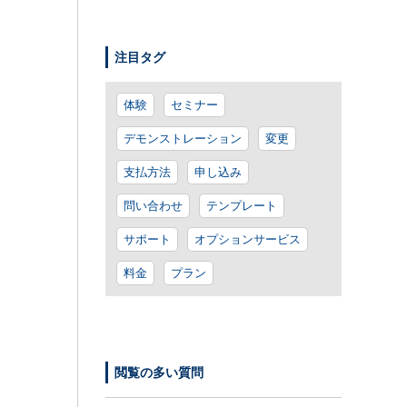
注目タグ
体験
セミナー
デモンストレーション
変更
支払方法
申し込み
問い合わせ
テンプレート
サポート
オプションサービス
料金
プラン
閲覧の多い質問