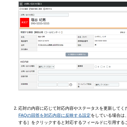
応対の内容に応じて対応内容やステータスを更新してく
FAQの回答を対応内容に反映する設定
をしている場合は
する］をクリックすると対応するフィールドに引用する