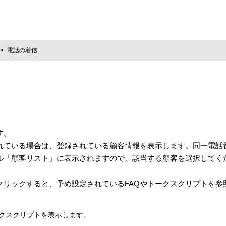
電話の着信
す。
れている場合は、登録されている顧客情報を表示します。同一電話
ル「顧客リスト」に表示されますので、該当する顧客を選択してく
クリックすると、予め設定されているFAQやトークスクリプトを参
クスクリプトを表示します。