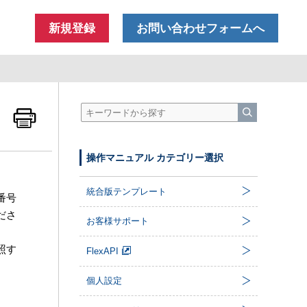
新規登録
お問い合わせフォームへ
操作マニュアル カテゴリー選択
統合版テンプレート
番号
ださ
お客様サポート
照す
FlexAPI
個人設定