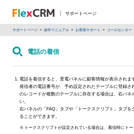
サポートページ
サポートページ
操作マニュアル
お客様サポート
コールセンター
電話の着信
電話を着信すると、受電パネルに顧客情報が表示されま
発信者の電話番号が、予め設定されたテーブルに登録さ
のレコードが複数のテーブルに存在する場合は、右パネ
い。
右パネルの「FAQ」タブや「トークスクリプト」タブを
ることができます。
トークスクリプトが設定されている場合は、着信時にトー