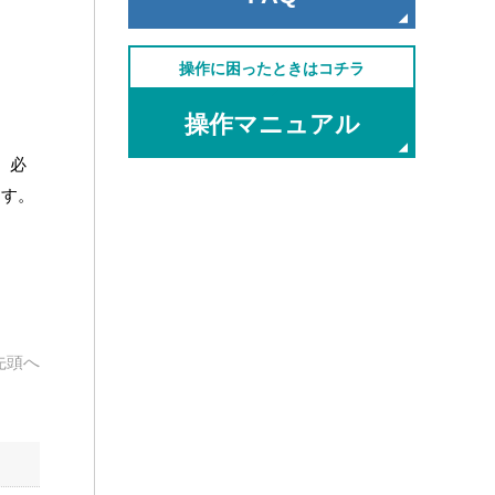
操作に困ったときはコチラ
操作マニュアル
、必
ます。
先頭へ