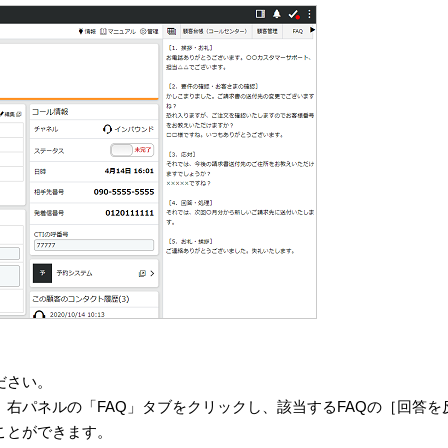
ださい。
、右パネルの「FAQ」タブをクリックし、該当するFAQの［回答を
ことができます。