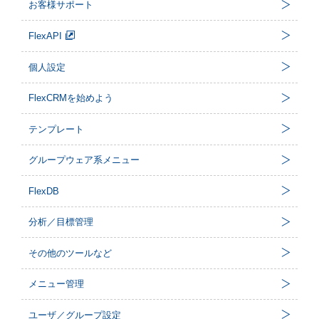
お客様サポート
FlexAPI
個人設定
FlexCRMを始めよう
テンプレート
グループウェア系メニュー
FlexDB
分析／目標管理
その他のツールなど
メニュー管理
ユーザ／グループ設定