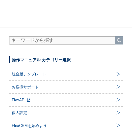
操作マニュアル カテゴリー選択
統合版テンプレート
お客様サポート
FlexAPI
個人設定
FlexCRMを始めよう