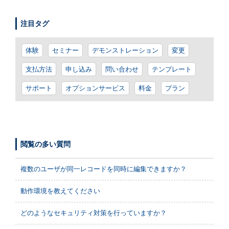
注目タグ
体験
セミナー
デモンストレーション
変更
支払方法
申し込み
問い合わせ
テンプレート
サポート
オプションサービス
料金
プラン
閲覧の多い質問
複数のユーザが同一レコードを同時に編集できますか？
動作環境を教えてください
どのようなセキュリティ対策を行っていますか？