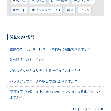
支払方法
申し込み
問い合わせ
テンプレート
サポート
オプションサービス
料金
プラン
閲覧の多い質問
複数のユーザが同一レコードを同時に編集できますか？
動作環境を教えてください
どのようなセキュリティ対策を行っていますか？
バックアップデータを取る方法はありますか？
認証強度を確保・向上させるためのオプションは提供されてい
ますか？
FAQトップページへ