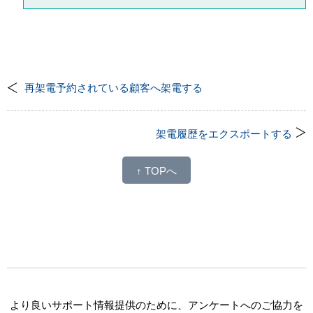
再架電予約されている顧客へ架電する
架電履歴をエクスポートする
↑ TOPへ
より良いサポート情報提供のために、アンケートへのご協力を