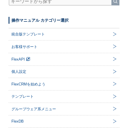
操作マニュアル カテゴリー選択
統合版テンプレート
お客様サポート
FlexAPI
個人設定
FlexCRMを始めよう
テンプレート
グループウェア系メニュー
FlexDB