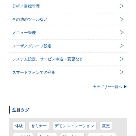
分析／目標管理
その他のツールなど
メニュー管理
ユーザ／グループ設定
システム設定、サービス申込・変更など
スマートフォンでの利用
カテゴリー一覧へ
注目タグ
体験
セミナー
デモンストレーション
変更