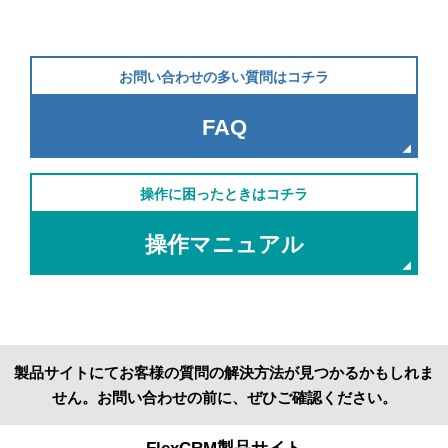
お問い合わせの多い質問はコチラ
FAQ
操作に困ったときはコチラ
操作マニュアル
製品サイトにてお客様の質問の解決方法が見つかるかもしれま
せん。お問い合わせの前に、ぜひご確認ください。