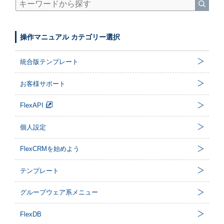
操作マニュアル カテゴリー選択
統合版テンプレート
お客様サポート
FlexAPI
個人設定
FlexCRMを始めよう
テンプレート
グループウェア系メニュー
FlexDB