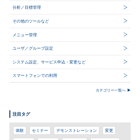
分析／目標管理
その他のツールなど
メニュー管理
ユーザ／グループ設定
システム設定、サービス申込・変更など
スマートフォンでの利用
カテゴリー一覧へ
注目タグ
体験
セミナー
デモンストレーション
変更