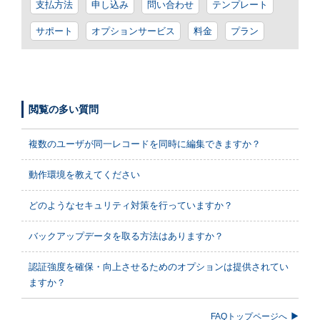
支払方法
申し込み
問い合わせ
テンプレート
サポート
オプションサービス
料金
プラン
閲覧の多い質問
複数のユーザが同一レコードを同時に編集できますか？
動作環境を教えてください
どのようなセキュリティ対策を行っていますか？
バックアップデータを取る方法はありますか？
認証強度を確保・向上させるためのオプションは提供されてい
ますか？
FAQトップページへ