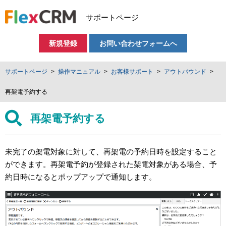
サポートページ
新規登録
お問い合わせフォームへ
サポートページ
操作マニュアル
お客様サポート
アウトバウンド
再架電予約する
再架電予約する
未完了の架電対象に対して、再架電の予約日時を設定すること
ができます。再架電予約が登録された架電対象がある場合、予
約日時になるとポップアップで通知します。