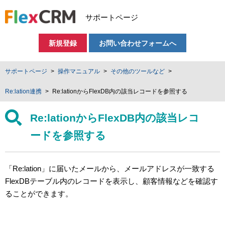
サポートページ
新規登録
お問い合わせフォームへ
サポートページ
操作マニュアル
その他のツールなど
Re:lation連携
Re:lationからFlexDB内の該当レコードを参照する
Re:lationからFlexDB内の該当レコ
ードを参照する
「Re:lation」に届いたメールから、メールアドレスが一致する
FlexDBテーブル内のレコードを表示し、顧客情報などを確認す
ることができます。