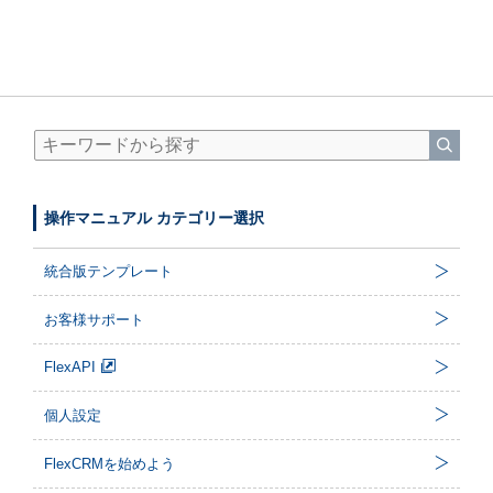
操作マニュアル カテゴリー選択
統合版テンプレート
お客様サポート
FlexAPI
個人設定
FlexCRMを始めよう