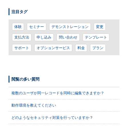
注目タグ
体験
セミナー
デモンストレーション
変更
支払方法
申し込み
問い合わせ
テンプレート
サポート
オプションサービス
料金
プラン
閲覧の多い質問
複数のユーザが同一レコードを同時に編集できますか？
動作環境を教えてください
どのようなセキュリティ対策を行っていますか？