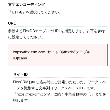
文字エンコーディング
「UTF-8」を選択してください。
URL
参照するFlexDBテーブルのURLを指定します。以下を参考
に設定してください。
https://flex-crm.com/[サイトID]/flexdb/[テーブル
ID]/card/
サイトID
FlexCRMお申し込み時にご指定いただいた、ワークスペ
ースを識別する文字列（ワークスペースID）です。
「https://flex-crm.com/」に続く半角英数字の「/」までを
指します。