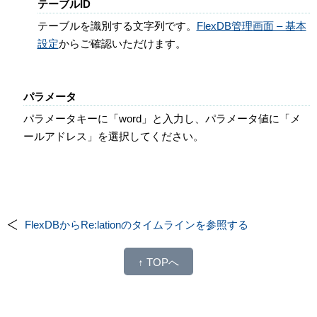
テーブルID
テーブルを識別する文字列です。
FlexDB管理画面 – 基本
設定
からご確認いただけます。
パラメータ
パラメータキーに「word」と入力し、パラメータ値に「メ
ールアドレス」を選択してください。
FlexDBからRe:lationのタイムラインを参照する
↑ TOPへ