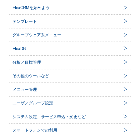
FlexCRMを始めよう
テンプレート
グループウェア系メニュー
FlexDB
分析／目標管理
その他のツールなど
メニュー管理
ユーザ／グループ設定
システム設定、サービス申込・変更など
スマートフォンでの利用