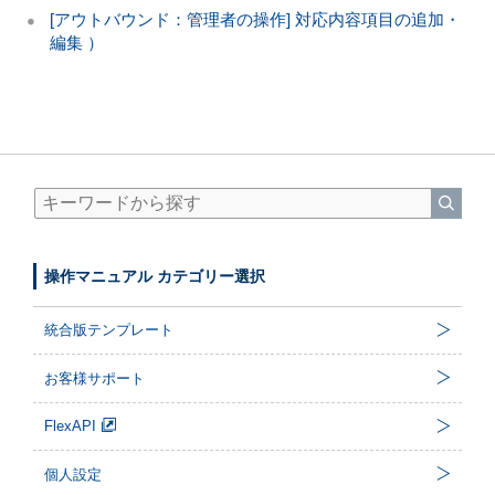
[アウトバウンド：管理者の操作] 対応内容項目の追加・
編集 ）
操作マニュアル カテゴリー選択
統合版テンプレート
お客様サポート
FlexAPI
個人設定