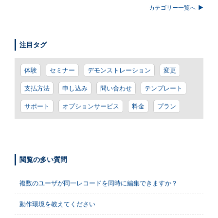
カテゴリー一覧へ
注目タグ
体験
セミナー
デモンストレーション
変更
支払方法
申し込み
問い合わせ
テンプレート
サポート
オプションサービス
料金
プラン
閲覧の多い質問
複数のユーザが同一レコードを同時に編集できますか？
動作環境を教えてください