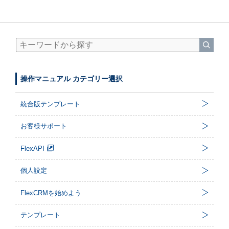
操作マニュアル カテゴリー選択
統合版テンプレート
お客様サポート
FlexAPI
個人設定
FlexCRMを始めよう
テンプレート