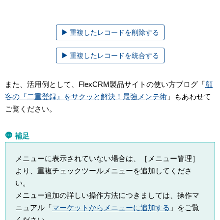
重複したレコードを削除する
重複したレコードを統合する
また、活用例として、FlexCRM製品サイトの使い方ブログ「
顧
客の『二重登録』をサクッと解決！最強メンテ術
」もあわせて
ご覧ください。
補足
メニューに表示されていない場合は、［メニュー管理］
より、重複チェックツールメニューを追加してくださ
い。
メニュー追加の詳しい操作方法につきましては、操作マ
ニュアル「
マーケットからメニューに追加する
」をご覧
ください。