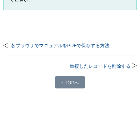
各ブラウザでマニュアルをPDFで保存する方法
重複したレコードを削除する
↑ TOPへ