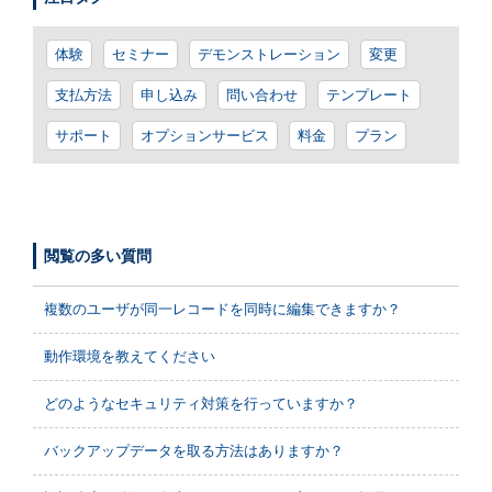
体験
セミナー
デモンストレーション
変更
支払方法
申し込み
問い合わせ
テンプレート
サポート
オプションサービス
料金
プラン
閲覧の多い質問
複数のユーザが同一レコードを同時に編集できますか？
動作環境を教えてください
どのようなセキュリティ対策を行っていますか？
バックアップデータを取る方法はありますか？