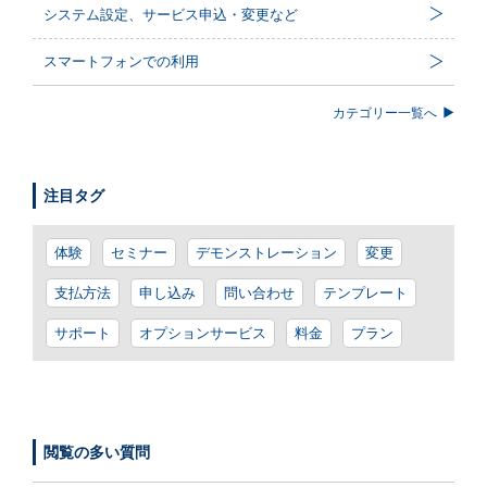
システム設定、サービス申込・変更など
スマートフォンでの利用
カテゴリー一覧へ
注目タグ
体験
セミナー
デモンストレーション
変更
支払方法
申し込み
問い合わせ
テンプレート
サポート
オプションサービス
料金
プラン
閲覧の多い質問