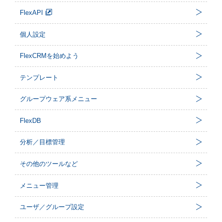
FlexAPI
個人設定
FlexCRMを始めよう
テンプレート
グループウェア系メニュー
FlexDB
分析／目標管理
その他のツールなど
メニュー管理
ユーザ／グループ設定