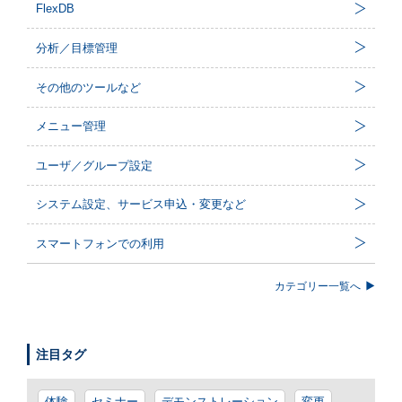
FlexDB
分析／目標管理
その他のツールなど
メニュー管理
ユーザ／グループ設定
システム設定、サービス申込・変更など
スマートフォンでの利用
カテゴリー一覧へ
注目タグ
体験
セミナー
デモンストレーション
変更