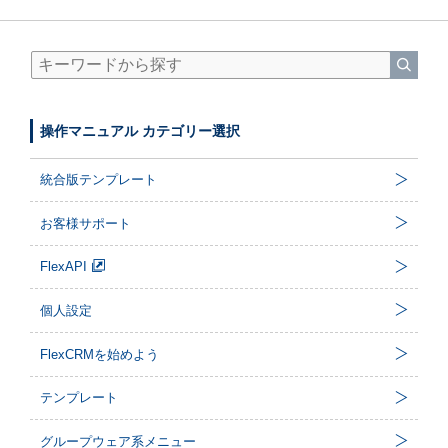
操作マニュアル カテゴリー選択
統合版テンプレート
お客様サポート
FlexAPI
個人設定
FlexCRMを始めよう
テンプレート
グループウェア系メニュー