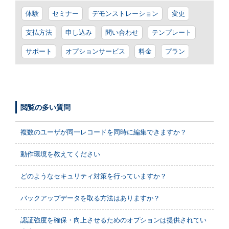
体験
セミナー
デモンストレーション
変更
支払方法
申し込み
問い合わせ
テンプレート
サポート
オプションサービス
料金
プラン
閲覧の多い質問
複数のユーザが同一レコードを同時に編集できますか？
動作環境を教えてください
どのようなセキュリティ対策を行っていますか？
バックアップデータを取る方法はありますか？
認証強度を確保・向上させるためのオプションは提供されてい