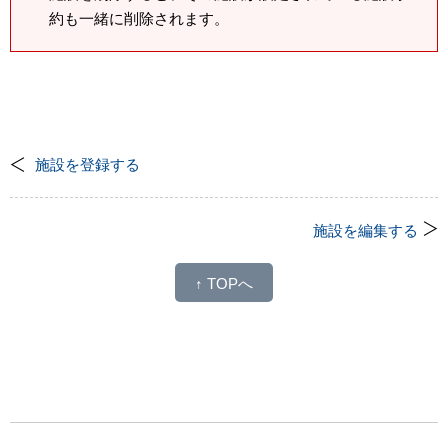
約も一緒に削除されます。
施設を登録する
施設を編集する
↑ TOPへ