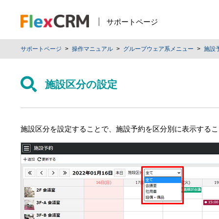
サポートページ
サポートページ
操作マニュアル
グループウェア系メニュー
施設
施設区分の設定
施設区分を設定することで、施設予約を区分別に表示するこ