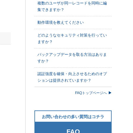
複数のユーザが同一レコードを同時に編
集できますか？
動作環境を教えてください
どのようなセキュリティ対策を行ってい
ますか？
バックアップデータを取る方法はありま
すか？
認証強度を確保・向上させるためのオプ
ションは提供されていますか？
FAQトップページへ
お問い合わせの多い質問はコチラ
FAQ