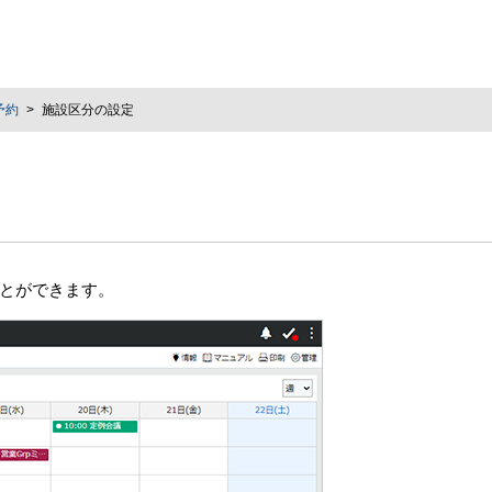
予約
施設区分の設定
とができます。