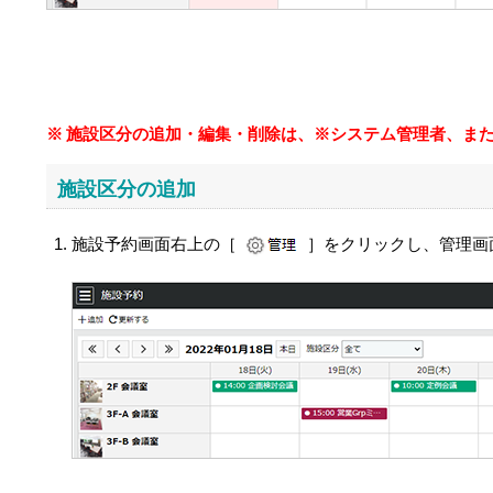
施設区分の追加・編集・削除は、※システム管理者、ま
施設区分の追加
施設予約画面右上の［
］をクリックし、管理画