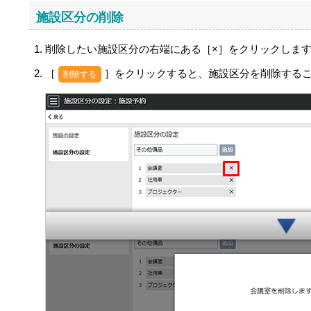
施設区分の削除
削除したい施設区分の右端にある［×］をクリックしま
［
］をクリックすると、施設区分を削除する
削除する