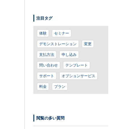
注目タグ
体験
セミナー
デモンストレーション
変更
支払方法
申し込み
問い合わせ
テンプレート
サポート
オプションサービス
料金
プラン
閲覧の多い質問