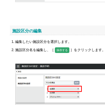
施設区分の編集
編集したい施設区分を選択します。
施設区分名を編集し、［
］をクリックします
保存する