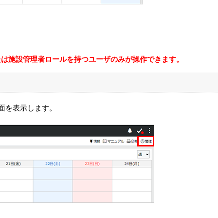
たは施設管理者ロールを持つユーザのみが操作できます。
面を表示します。