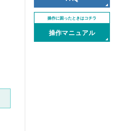
操作に困ったときはコチラ
操作マニュアル