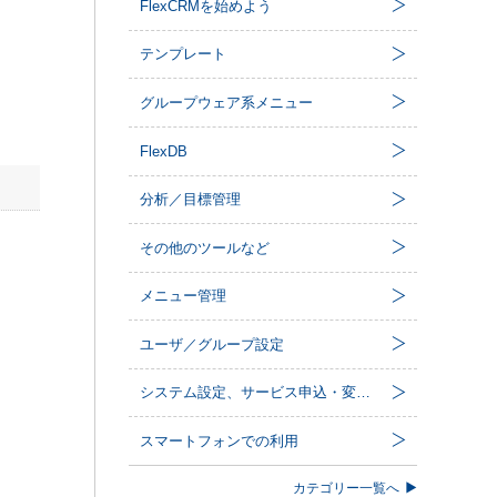
FlexCRMを始めよう
テンプレート
グループウェア系メニュー
FlexDB
分析／目標管理
その他のツールなど
メニュー管理
ユーザ／グループ設定
システム設定、サービス申込・変更など
スマートフォンでの利用
カテゴリー一覧へ