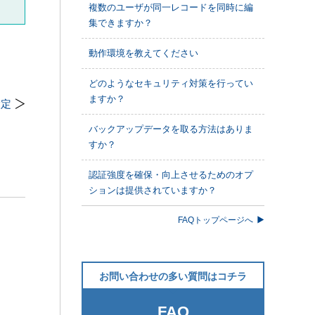
複数のユーザが同一レコードを同時に編
集できますか？
動作環境を教えてください
どのようなセキュリティ対策を行ってい
ますか？
設定
バックアップデータを取る方法はありま
すか？
認証強度を確保・向上させるためのオプ
ションは提供されていますか？
FAQトップページへ
お問い合わせの多い質問はコチラ
FAQ