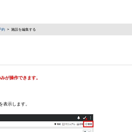
予約
施設を編集する
のみが操作できます。
を表示します。