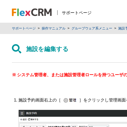
サポートページ
サポートページ
操作マニュアル
グループウェア系メニュー
施設
施設を編集する
システム管理者、または施設管理者ロールを持つユーザ
施設予約画面右上の［
］をクリックし管理画面