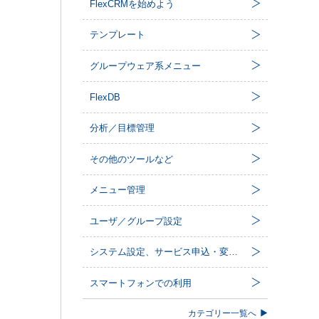
FlexCRMを始めよう
テンプレート
グループウェア系メニュー
FlexDB
分析／目標管理
その他のツールなど
メニュー管理
ユーザ／グループ設定
システム設定、サービス申込・変更など
スマートフォンでの利用
カテゴリー一覧へ