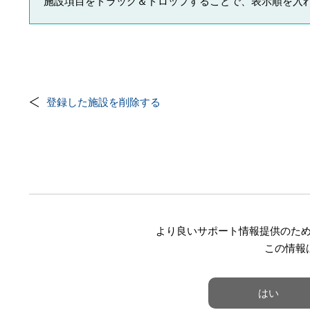
施設項目をドラッグ＆ドロップすることで、表示順を入
登録した施設を削除する
より良いサポート情報提供のた
この情報
はい