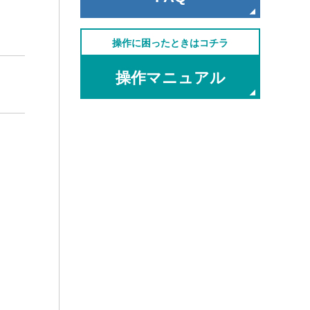
操作に困ったときはコチラ
操作マニュアル