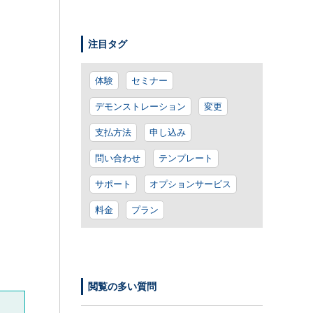
注目タグ
体験
セミナー
デモンストレーション
変更
支払方法
申し込み
問い合わせ
テンプレート
サポート
オプションサービス
料金
プラン
閲覧の多い質問