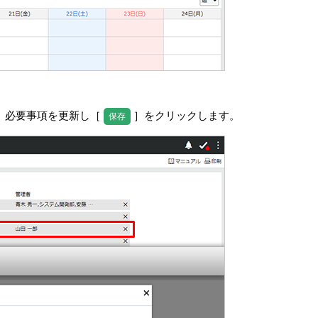
。必要事項を更新し［
］をクリックします。
保存