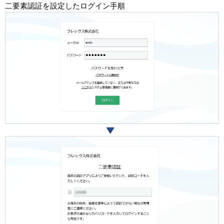
二要素認証を設定したログイン手順