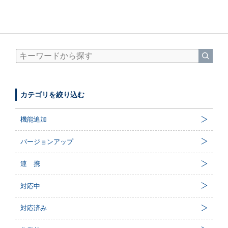
カテゴリを絞り込む
機能追加
バージョンアップ
連 携
対応中
対応済み