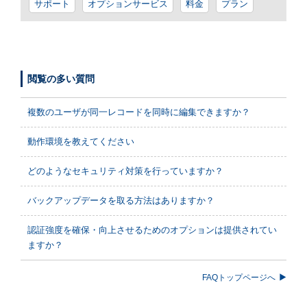
サポート
オプションサービス
料金
プラン
閲覧の多い質問
複数のユーザが同一レコードを同時に編集できますか？
動作環境を教えてください
どのようなセキュリティ対策を行っていますか？
バックアップデータを取る方法はありますか？
認証強度を確保・向上させるためのオプションは提供されてい
ますか？
FAQトップページへ