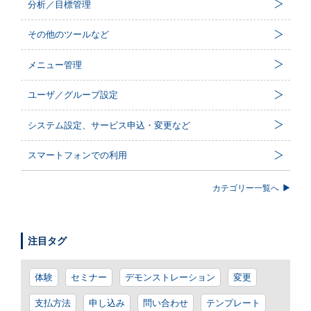
分析／目標管理
その他のツールなど
メニュー管理
ユーザ／グループ設定
システム設定、サービス申込・変更など
スマートフォンでの利用
カテゴリー一覧へ
注目タグ
体験
セミナー
デモンストレーション
変更
支払方法
申し込み
問い合わせ
テンプレート