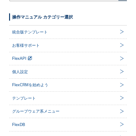
操作マニュアル カテゴリー選択
統合版テンプレート
お客様サポート
FlexAPI
個人設定
FlexCRMを始めよう
テンプレート
グループウェア系メニュー
FlexDB