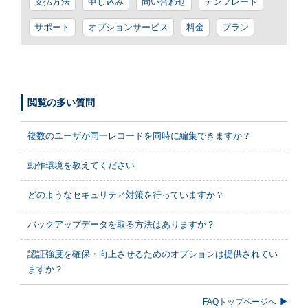
支払方法
申し込み
問い合わせ
テンプレート
サポート
オプションサービス
料金
プラン
閲覧の多い質問
複数のユーザが同一レコードを同時に編集できますか？
動作環境を教えてください
どのようなセキュリティ対策を行っていますか？
バックアップデータを取る方法はありますか？
認証強度を確保・向上させるためのオプションは提供されてい
ますか？
FAQトップページへ