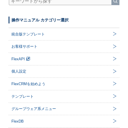
操作マニュアル カテゴリー選択
統合版テンプレート
お客様サポート
FlexAPI
個人設定
FlexCRMを始めよう
テンプレート
グループウェア系メニュー
FlexDB