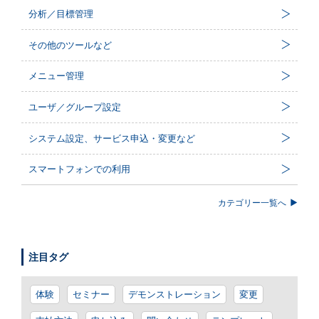
分析／目標管理
その他のツールなど
メニュー管理
ユーザ／グループ設定
システム設定、サービス申込・変更など
スマートフォンでの利用
カテゴリー一覧へ
注目タグ
体験
セミナー
デモンストレーション
変更