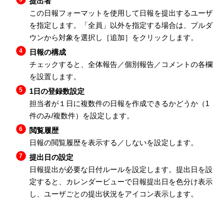
提出者
この日報フォーマットを使用して日報を提出するユーザ
を指定します。「全員」以外を指定する場合は、プルダ
ウンから対象を選択し［追加］をクリックします。
日報の構成
チェックすると、全体報告／個別報告／コメントの各欄
を設置します。
1日の登録数設定
担当者が１日に複数件の日報を作成できるかどうか（1
件のみ/複数件）を設定します。
閲覧履歴
日報の閲覧履歴を表示する／しないを設定します。
提出日の設定
日報提出が必要な日付ルールを設定します。提出日を設
定すると、カレンダービューで日報提出日を色分け表示
し、ユーザごとの提出状況をアイコン表示します。