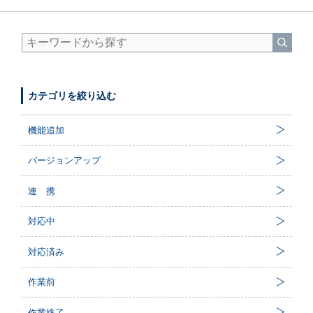
カテゴリを絞り込む
機能追加
バージョンアップ
連 携
対応中
対応済み
作業前
作業終了