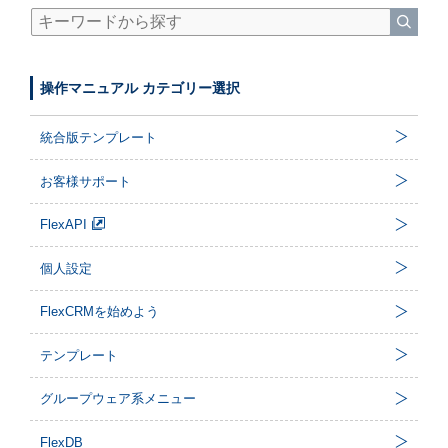
操作マニュアル カテゴリー選択
統合版テンプレート
お客様サポート
FlexAPI
個人設定
FlexCRMを始めよう
テンプレート
グループウェア系メニュー
FlexDB