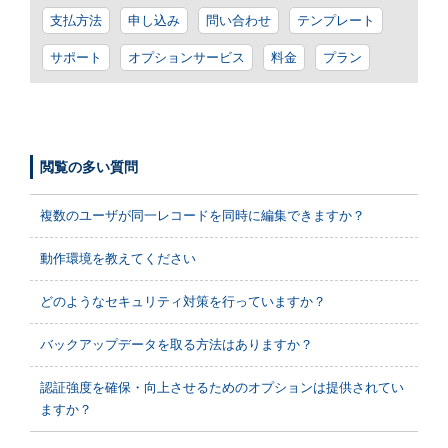
支払方法
申し込み
問い合わせ
テンプレート
サポート
オプションサービス
料金
プラン
閲覧の多い質問
複数のユーザが同一レコードを同時に編集できますか？
動作環境を教えてください
どのようなセキュリティ対策を行っていますか？
バックアップデータを取る方法はありますか？
認証強度を確保・向上させるためのオプションは提供されてい
ますか？