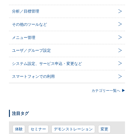
分析／目標管理
その他のツールなど
メニュー管理
ユーザ／グループ設定
システム設定、サービス申込・変更など
スマートフォンでの利用
カテゴリー一覧へ
注目タグ
体験
セミナー
デモンストレーション
変更