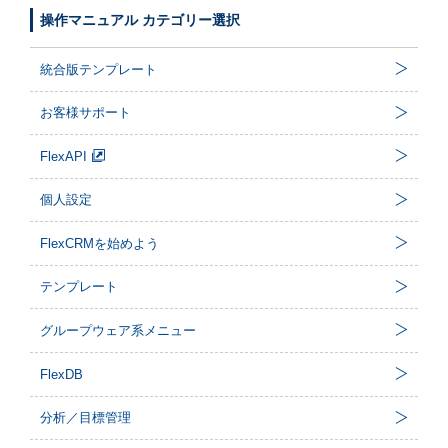
操作マニュアル カテゴリー選択
統合版テンプレート
お客様サポート
FlexAPI
個人設定
FlexCRMを始めよう
テンプレート
グループウェア系メニュー
FlexDB
分析／目標管理