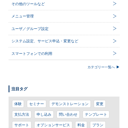
その他のツールなど
メニュー管理
ユーザ／グループ設定
システム設定、サービス申込・変更など
スマートフォンでの利用
カテゴリー一覧へ
注目タグ
体験
セミナー
デモンストレーション
変更
支払方法
申し込み
問い合わせ
テンプレート
サポート
オプションサービス
料金
プラン