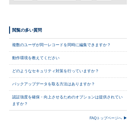
閲覧の多い質問
複数のユーザが同一レコードを同時に編集できますか？
動作環境を教えてください
どのようなセキュリティ対策を行っていますか？
バックアップデータを取る方法はありますか？
認証強度を確保・向上させるためのオプションは提供されてい
ますか？
FAQトップページへ