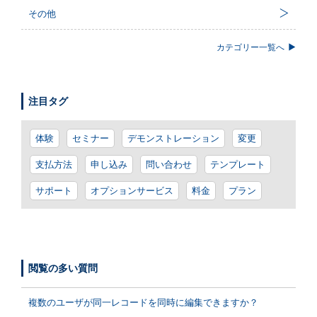
その他
カテゴリー一覧へ
注目タグ
体験
セミナー
デモンストレーション
変更
支払方法
申し込み
問い合わせ
テンプレート
サポート
オプションサービス
料金
プラン
閲覧の多い質問
複数のユーザが同一レコードを同時に編集できますか？