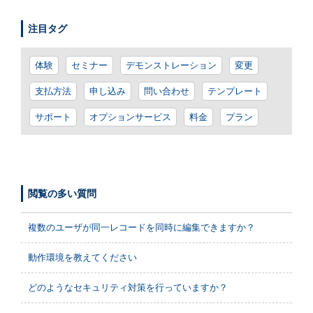
注目タグ
体験
セミナー
デモンストレーション
変更
支払方法
申し込み
問い合わせ
テンプレート
サポート
オプションサービス
料金
プラン
閲覧の多い質問
複数のユーザが同一レコードを同時に編集できますか？
動作環境を教えてください
どのようなセキュリティ対策を行っていますか？