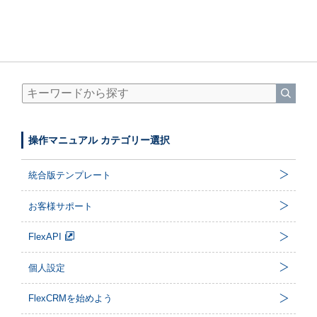
操作マニュアル カテゴリー選択
統合版テンプレート
お客様サポート
FlexAPI
個人設定
FlexCRMを始めよう