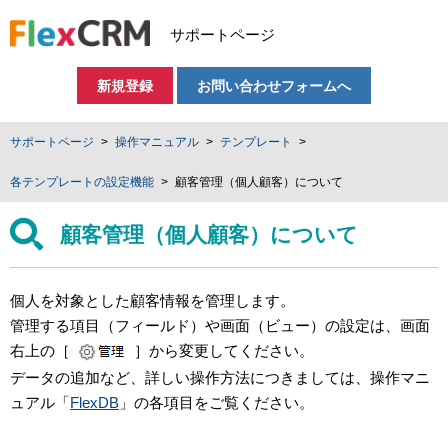
サポートページ
新規登録
お問い合わせフォームへ
サポートページ
操作マニュアル
テンプレート
各テンプレートの設定機能
顧客管理（個人顧客）について
顧客管理（個人顧客）について
個人を対象とした顧客情報を管理します。
管理する項目（フィールド）や画面（ビュー）の設定は、画面
右上の［
］から変更してください。
データの追加など、詳しい操作方法につきましては、操作マニ
ュアル「
FlexDB
」の各項目をご覧ください。