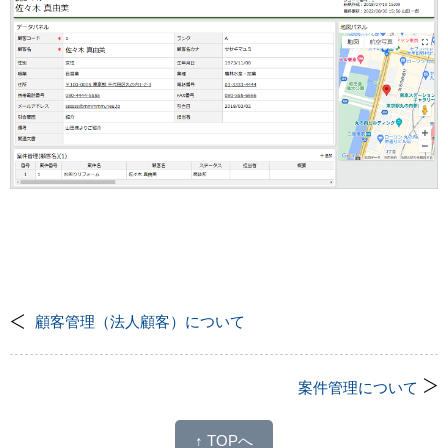
顧客管理（法人顧客）について
案件管理について
↑ TOPへ