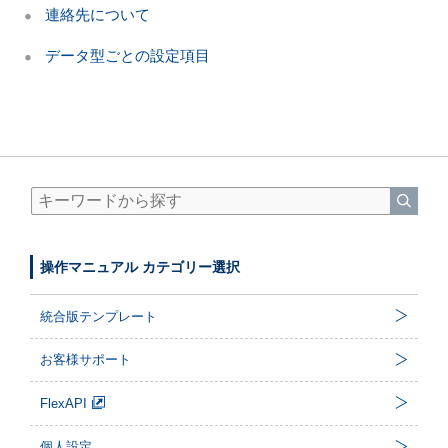
連絡先について
データ型ごとの設定項目
操作マニュアル カテゴリー選択
統合版テンプレート
お客様サポート
FlexAPI
個人設定