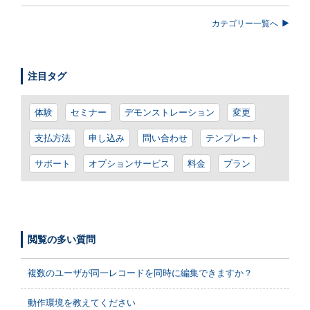
カテゴリー一覧へ
注目タグ
体験
セミナー
デモンストレーション
変更
支払方法
申し込み
問い合わせ
テンプレート
サポート
オプションサービス
料金
プラン
閲覧の多い質問
複数のユーザが同一レコードを同時に編集できますか？
動作環境を教えてください