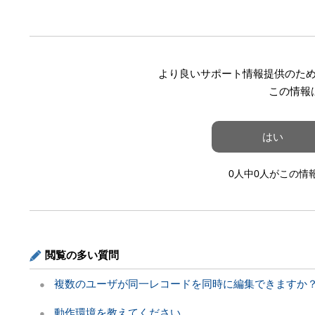
より良いサポート情報提供のた
この情報
はい
0人中0人がこの情
閲覧の多い質問
複数のユーザが同一レコードを同時に編集できますか
動作環境を教えてください