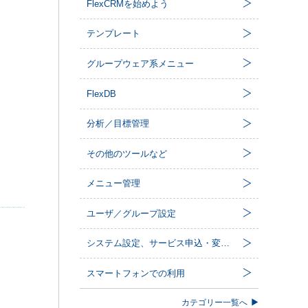
FlexCRMを始めよう
テンプレート
グループウェア系メニュー
FlexDB
分析／目標管理
その他のツールなど
メニュー管理
ユーザ／グループ設定
システム設定、サービス申込・変更など
スマートフォンでの利用
カテゴリー一覧へ