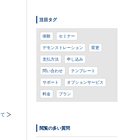
注目タグ
体験
セミナー
デモンストレーション
変更
支払方法
申し込み
問い合わせ
テンプレート
サポート
オプションサービス
料金
プラン
いて
閲覧の多い質問