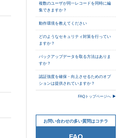
複数のユーザが同一レコードを同時に編
集できますか？
動作環境を教えてください
どのようなセキュリティ対策を行ってい
ますか？
バックアップデータを取る方法はありま
すか？
認証強度を確保・向上させるためのオプ
ションは提供されていますか？
FAQトップページへ
お問い合わせの多い質問はコチラ
FAQ