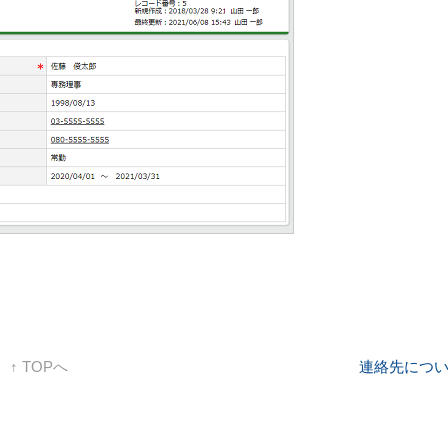
↑ TOPへ
連絡先につ