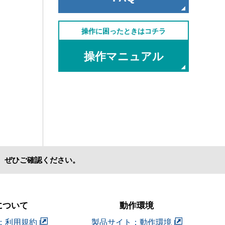
操作に困ったときはコチラ
操作マニュアル
、ぜひご確認ください。
について
動作環境
：利用規約
製品サイト：動作環境