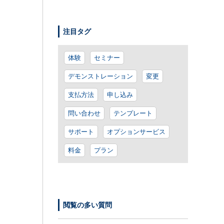
注目タグ
体験
セミナー
デモンストレーション
変更
支払方法
申し込み
問い合わせ
テンプレート
サポート
オプションサービス
料金
プラン
閲覧の多い質問