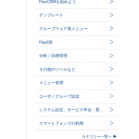
FlexCRMを始めよう
テンプレート
グループウェア系メニュー
FlexDB
分析／目標管理
その他のツールなど
メニュー管理
ユーザ／グループ設定
システム設定、サービス申込・変更など
スマートフォンでの利用
カテゴリー一覧へ