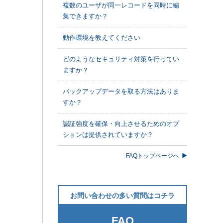
複数のユーザが同一レコードを同時に編
集できますか？
動作環境を教えてください
どのようなセキュリティ対策を行ってい
ますか？
バックアップデータを取る方法はありま
すか？
認証強度を確保・向上させるためのオプ
ションは提供されていますか？
FAQトップページへ
お問い合わせの多い質問はコチラ
FAQ