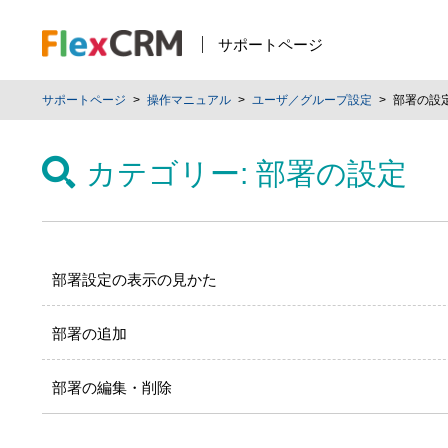
サポートページ
サポートページ
操作マニュアル
ユーザ／グループ設定
部署の設
カテゴリー:
部署の設定
部署設定の表示の見かた
部署の追加
部署の編集・削除