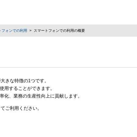
トフォンでの利用
スマートフォンでの利用の概要
が大きな特徴の1つです。
使用することができます。
率化、業務の生産性向上に貢献します。
してご利用ください。