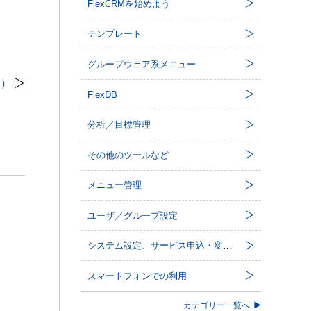
FlexCRMを始めよう
テンプレート
グループウェア系メニュー
ン）
FlexDB
分析／目標管理
その他のツールなど
メニュー管理
ユーザ／グループ設定
システム設定、サービス申込・変更など
スマートフォンでの利用
カテゴリー一覧へ