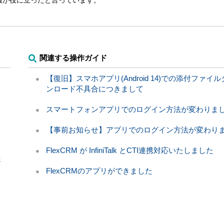
報が役に立ったと言っています。
関連する操作ガイド
？
【復旧】スマホアプリ(Android 14)での添付ファイ
ンロード不具合につきまして
スマートフォンアプリでのログイン方法が変わりま
【事前お知らせ】アプリでのログイン方法が変わり
FlexCRM が InfiniTalk とCTI連携対応いたしました
さ
FlexCRMのアプリができました