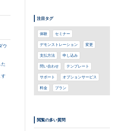
注目タグ
体験
セミナー
デモンストレーション
変更
ルダウ
支払方法
申し込み
した
問い合わせ
テンプレート
ます
サポート
オプションサービス
料金
プラン
閲覧の多い質問