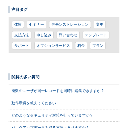
注目タグ
体験
セミナー
デモンストレーション
変更
支払方法
申し込み
問い合わせ
テンプレート
サポート
オプションサービス
料金
プラン
閲覧の多い質問
複数のユーザが同一レコードを同時に編集できますか？
動作環境を教えてください
どのようなセキュリティ対策を行っていますか？
バックアップデータを取る方法はありますか？