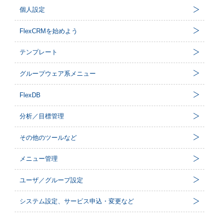
個人設定
FlexCRMを始めよう
テンプレート
グループウェア系メニュー
FlexDB
分析／目標管理
その他のツールなど
メニュー管理
ユーザ／グループ設定
システム設定、サービス申込・変更など