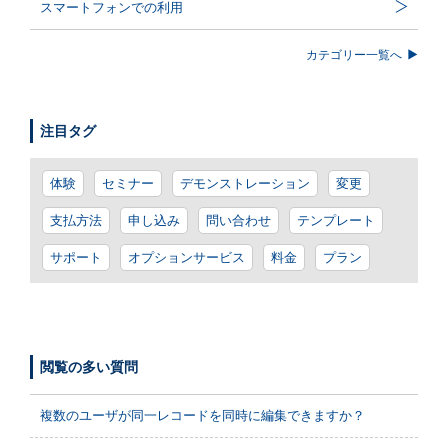
スマートフォンでの利用
カテゴリー一覧へ
注目タグ
体験
セミナー
デモンストレーション
変更
支払方法
申し込み
問い合わせ
テンプレート
サポート
オプションサービス
料金
プラン
閲覧の多い質問
複数のユーザが同一レコードを同時に編集できますか？