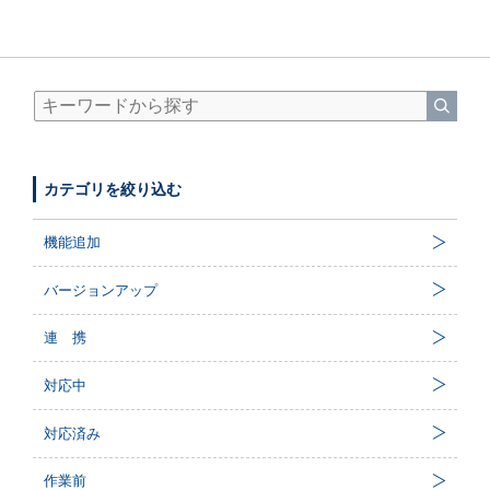
カテゴリを絞り込む
機能追加
バージョンアップ
連 携
対応中
対応済み
作業前