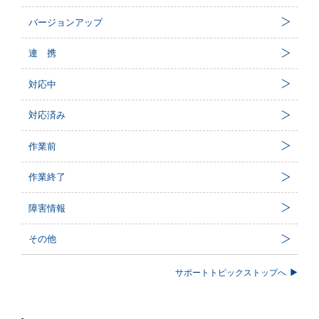
バージョンアップ
連 携
対応中
対応済み
作業前
作業終了
障害情報
その他
サポートトピックストップへ