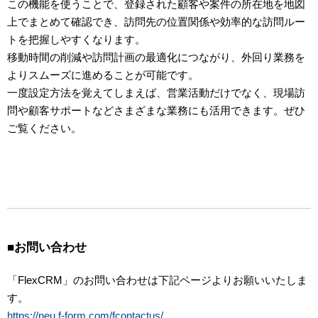
この機能を使うことで、登録された顧客や案件の所在地を地図
上でまとめて確認でき、訪問先の位置関係や効率的な訪問ルー
トを把握しやすくなります。
移動時間の削減や訪問計画の最適化につながり、外回り業務を
よりスムーズに進めることが可能です。
一度設定方法を覚えてしまえば、営業活動だけでなく、現場訪
問や顧客サポートなどさまざまな業務にも活用できます。ぜひ
ご覧ください。
■お問い合わせ
「FlexCRM」のお問い合わせは下記ページよりお願いいたしま
す。
https://neu.f-form.com/fcontactus/