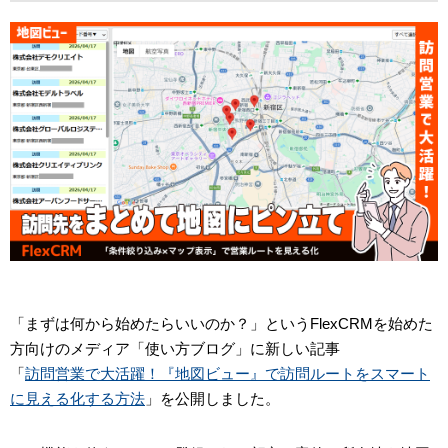
「まずは何から始めたらいいのか？」というFlexCRMを始めた
方向けのメディア「使い方ブログ」に新しい記事
「
訪問営業で大活躍！『地図ビュー』で訪問ルートをスマート
に見える化する方法
」を公開しました。