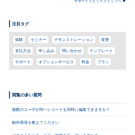
サポートトピックストップへ
注目タグ
体験
セミナー
デモンストレーション
変更
支払方法
申し込み
問い合わせ
テンプレート
サポート
オプションサービス
料金
プラン
閲覧の多い質問
複数のユーザが同一レコードを同時に編集できますか？
動作環境を教えてください