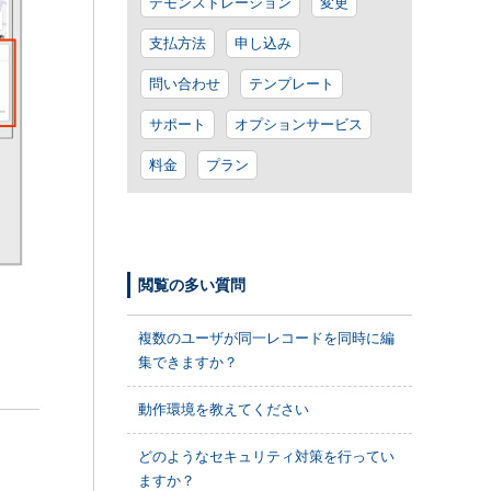
デモンストレーション
変更
支払方法
申し込み
問い合わせ
テンプレート
サポート
オプションサービス
料金
プラン
閲覧の多い質問
複数のユーザが同一レコードを同時に編
集できますか？
動作環境を教えてください
どのようなセキュリティ対策を行ってい
ますか？