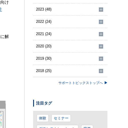
に向け
計
2023 (48)
2022 (24)
2021 (24)
もに解
2020 (20)
2019 (30)
2018 (25)
サポートトピックストップへ
注目タグ
体験
セミナー