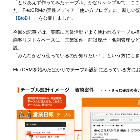
「とりあえず作ってみたテーブル、かなりシンプルで、ここ
た、FlexCRMの実践メディア「使い方ブログ」に、新しい
【BtoB】
」 を公開しました。
今回の記事では、実際に営業活動でよく使われるテーブル構
顧客リストをベースに、営業案件・商談履歴・名刺管理など
説。
「みんながどう使っているのか知りたい！」という方にも参
FlexCRMを始めたばかりでテーブル設計に迷っている方