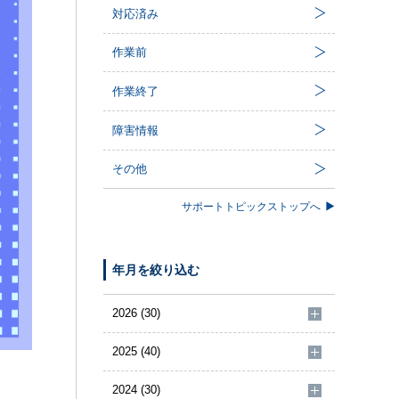
対応済み
作業前
作業終了
障害情報
その他
サポートトピックストップへ
年月を絞り込む
2026 (30)
2025 (40)
2024 (30)