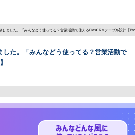
しました。「みんなどう使ってる？営業活動で使えるFlexCRMテーブル設計【Bto
ました。「みんなどう使ってる？営業活動で
B】