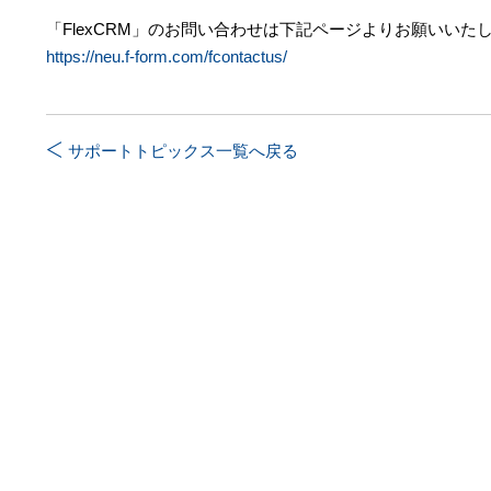
「FlexCRM」のお問い合わせは下記ページよりお願いいた
https://neu.f-form.com/fcontactus/
サポートトピックス一覧へ戻る