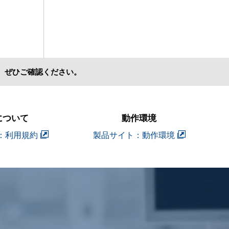
、ぜひご確認ください。
について
動作環境
：利用規約
製品サイト：動作環境