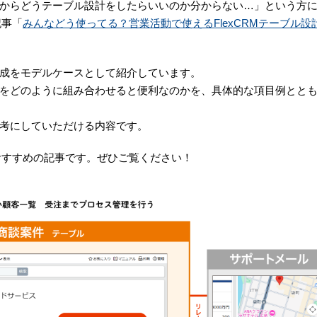
からどうテーブル設計をしたらいいのか分からない…」という方
記事「
みんなどう使ってる？営業活動で使えるFlexCRMテーブル設
成をモデルケースとして紹介しています。
をどのように組み合わせると便利なのかを、具体的な項目例とと
考にしていただける内容です。
におすすめの記事です。ぜひご覧ください！