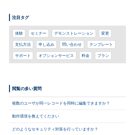
注目タグ
体験
セミナー
デモンストレーション
変更
支払方法
申し込み
問い合わせ
テンプレート
サポート
オプションサービス
料金
プラン
閲覧の多い質問
複数のユーザが同一レコードを同時に編集できますか？
動作環境を教えてください
どのようなセキュリティ対策を行っていますか？