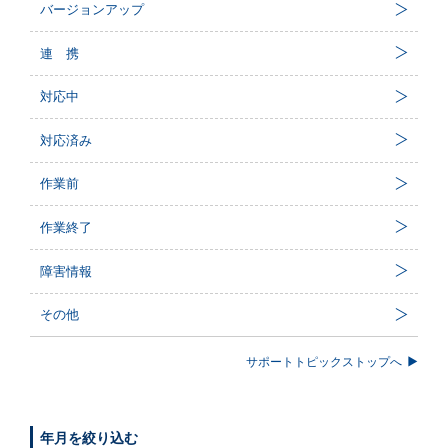
バージョンアップ
連 携
対応中
対応済み
作業前
作業終了
障害情報
その他
サポートトピックストップへ
年月を絞り込む